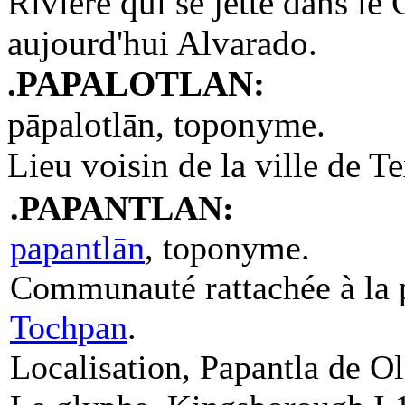
Rivière qui se jette dans l
aujourd'hui Alvarado.
.PAPALOTLAN:
pāpalotlān, toponyme.
Lieu voisin de la ville de T
.PAPANTLAN:
papantlān
, toponyme.
Communauté rattachée à la p
Tochpan
.
Localisation, Papantla de Ol