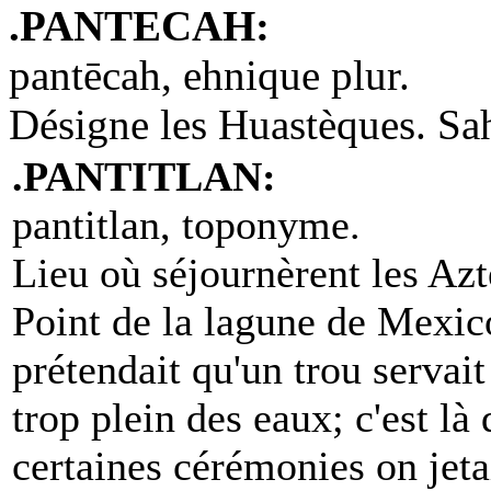
.PANTECAH:
pantēcah, ehnique plur.
Désigne les Huastèques. Sa
.PANTITLAN:
pantitlan, toponyme.
Lieu où séjournèrent les Azt
Point de la lagune de Mexico
prétendait qu'un trou servait
trop plein des eaux; c'est là
certaines cérémonies on jeta