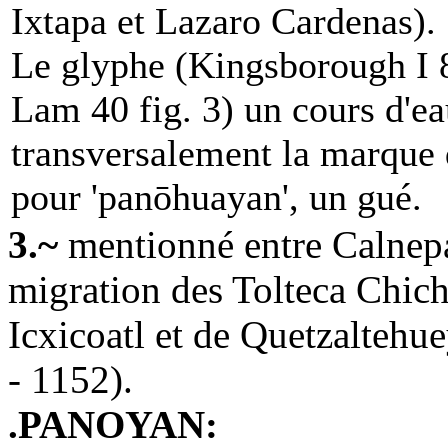
Ixtapa et Lazaro Cardenas).
Le glyphe (Kingsborough I
Lam 40 fig. 3) un cours d'ea
transversalement la marque 
pour 'panōhuayan', un gué.
3.~
mentionné entre Calnepa
migration des Tolteca Chich
Icxicoatl et de Quetzaltehue
- 1152).
.PANOYAN: