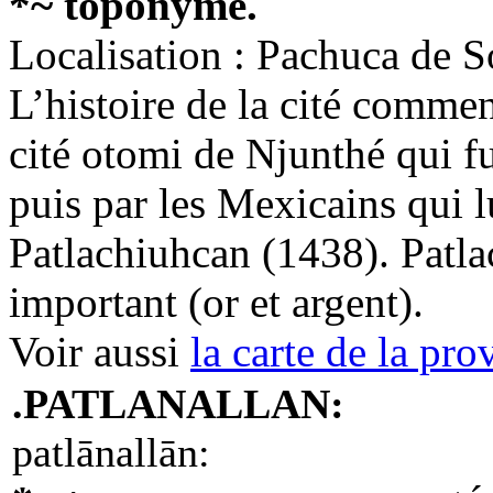
*~ toponyme.
Localisation : Pachuca de S
L’histoire de la cité comme
cité otomi de Njunthé qui f
puis par les Mexicains qui 
Patlachiuhcan (1438). Patla
important (or et argent).
Voir aussi
la carte de la pr
.PATLANALLAN:
patlānallān: