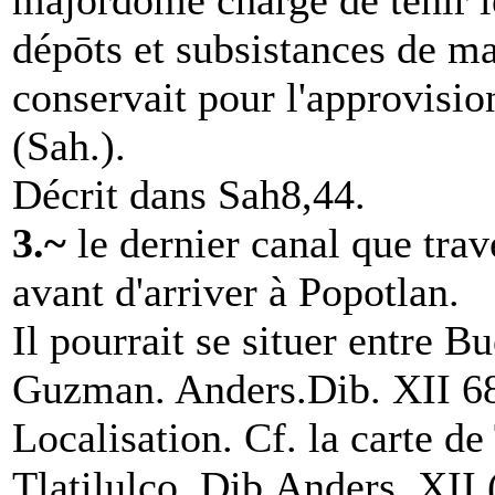
majordome chargé de tenir 
dépōts et subsistances de ma
conservait pour l'approvisi
(Sah.).
Décrit dans Sah8,44.
3.~
le dernier canal que trav
avant d'arriver à Popotlan.
Il pourrait se situer entre 
Guzman. Anders.Dib. XII 6
Localisation. Cf. la carte de
Tlatilulco. Dib.Anders. XII 