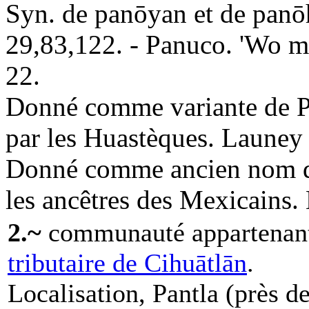
Syn. de panōyan et de pan
29,83,122. - Panuco. 'Wo m
22.
Donné comme variante de Pa
par les Huastèques. Launey
Donné comme ancien nom de
les ancêtres des Mexicains.
2.~
communauté appartenan
tributaire de Cihuātlān
.
Localisation, Pantla (près d