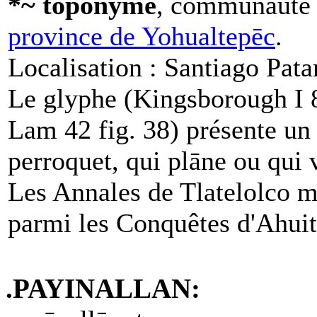
*~ toponyme
, communauté 
province de Yohualtepēc
.
Localisation : Santiago Pata
Le glyphe (Kingsborough I
Lam 42 fig. 38) présente un 
perroquet, qui plāne ou qui 
Les Annales de Tlatelolco m
parmi les Conquêtes d'Ahuit
.PAYINALLAN: