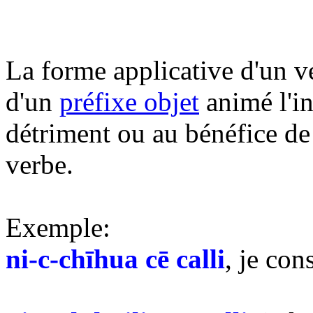
La forme applicative d'un ve
d'un
préfixe objet
animé l'in
détriment ou au bénéfice de 
verbe.
Exemple:
ni-c-chīhua cē calli
, je con