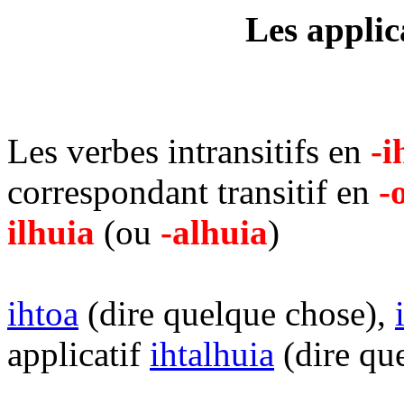
Les applic
Les verbes intransitifs en
-i
correspondant transitif en
-
ilhuia
(ou
-alhuia
)
ihtoa
(dire quelque chose),
applicatif
ihtalhuia
(dire qu