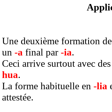
Appli
Une deuxième formation de l
un
-a
final par
-ia
.
Ceci arrive surtout avec de
hua
.
La forme habituelle en
-lia
e
attestée.