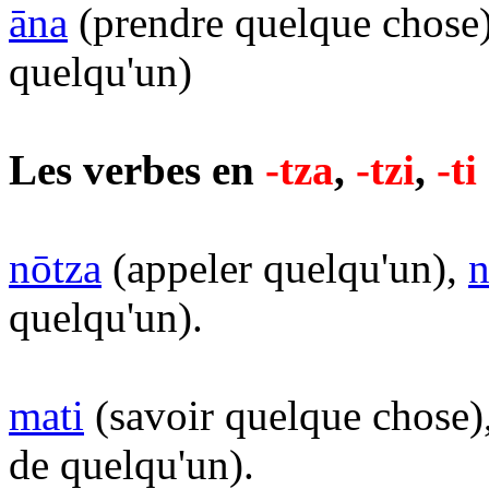
āna
(prendre quelque chose
quelqu'un)
Les verbes en
-tza
,
-tzi
,
-ti
nōtza
(appeler quelqu'un),
n
quelqu'un).
mati
(savoir quelque chose)
de quelqu'un).