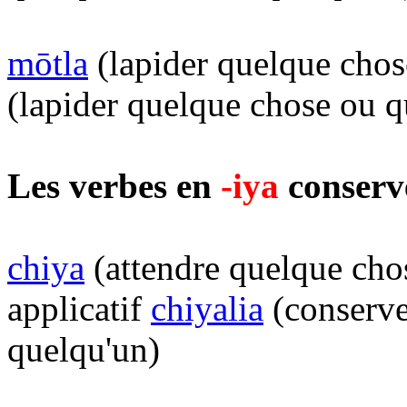
mōtla
(lapider quelque chos
(lapider quelque chose ou q
Les verbes en
-iya
conserv
chiya
(attendre quelque chos
applicatif
chiyalia
(conserve
quelqu'un)