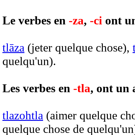
Le verbes en
-za
,
-ci
ont un
tlāza
(jeter quelque chose),
quelqu'un).
Les verbes en
-tla
, ont un 
tlazohtla
(aimer quelque cho
quelque chose de quelqu'un