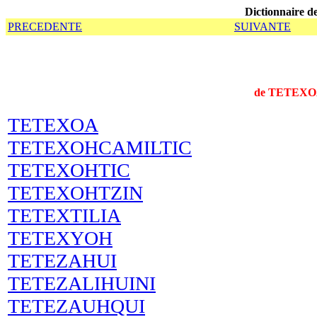
Dictionnaire de
PRECEDENTE
SUIVANTE
de TETEXO
TETEXOA
TETEXOHCAMILTIC
TETEXOHTIC
TETEXOHTZIN
TETEXTILIA
TETEXYOH
TETEZAHUI
TETEZALIHUINI
TETEZAUHQUI