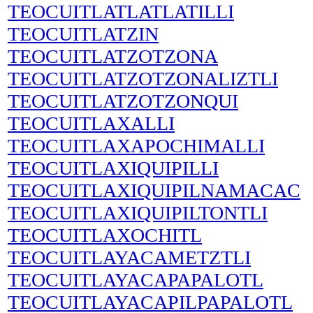
TEOCUITLATLATLATILLI
TEOCUITLATZIN
TEOCUITLATZOTZONA
TEOCUITLATZOTZONALIZTLI
TEOCUITLATZOTZONQUI
TEOCUITLAXALLI
TEOCUITLAXAPOCHIMALLI
TEOCUITLAXIQUIPILLI
TEOCUITLAXIQUIPILNAMACAC
TEOCUITLAXIQUIPILTONTLI
TEOCUITLAXOCHITL
TEOCUITLAYACAMETZTLI
TEOCUITLAYACAPAPALOTL
TEOCUITLAYACAPILPAPALOTL