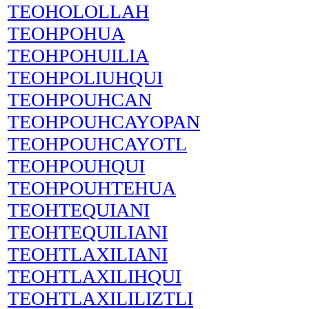
TEOHOLOLLAH
TEOHPOHUA
TEOHPOHUILIA
TEOHPOLIUHQUI
TEOHPOUHCAN
TEOHPOUHCAYOPAN
TEOHPOUHCAYOTL
TEOHPOUHQUI
TEOHPOUHTEHUA
TEOHTEQUIANI
TEOHTEQUILIANI
TEOHTLAXILIANI
TEOHTLAXILIHQUI
TEOHTLAXILILIZTLI