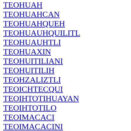
TEOHUAH
TEOHUAHCAN
TEOHUAHQUEH
TEOHUAUHQUILITL
TEOHUAUHTLI
TEOHUAXIN
TEOHUITILIANI
TEOHUITILIH
TEOHZALIZTLI
TEOICHTECQUI
TEOIHTOTIHUAYAN
TEOIHTOTILO
TEOIMACACI
TEOIMACACINI