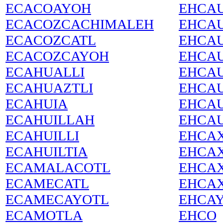
ECACOAYOH
EHCA
ECACOZCACHIMALEH
EHCAU
ECACOZCATL
EHCAU
ECACOZCAYOH
EHCA
ECAHUALLI
EHCA
ECAHUAZTLI
EHCA
ECAHUIA
EHCA
ECAHUILLAH
EHCA
ECAHUILLI
EHCA
ECAHUILTIA
EHCA
ECAMALACOTL
EHCAX
ECAMECATL
EHCAX
ECAMECAYOTL
EHCA
ECAMOTLA
EHCO