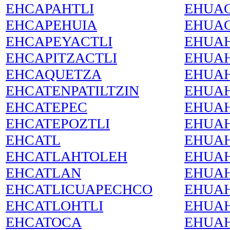
EHCAPAHTLI
EHUA
EHCAPEHUIA
EHUAC
EHCAPEYACTLI
EHUA
EHCAPITZACTLI
EHUA
EHCAQUETZA
EHUA
EHCATENPATILTZIN
EHUA
EHCATEPEC
EHUA
EHCATEPOZTLI
EHUA
EHCATL
EHUA
EHCATLAHTOLEH
EHUA
EHCATLAN
EHUA
EHCATLICUAPECHCO
EHUA
EHCATLOHTLI
EHUAH
EHCATOCA
EHUAH