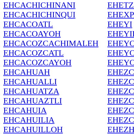
EHCACHICHINANI
EHETZ
EHCACHICHINQUI
EHEX
EHCACOATL
EHEYI
EHCACOAYOH
EHEYI
EHCACOZCACHIMALEH
EHEY
EHCACOZCATL
EHEYO
EHCACOZCAYOH
EHEY
EHCAHUAH
EHEZC
EHCAHUALLI
EHEZC
EHCAHUATZA
EHEZC
EHCAHUAZTLI
EHEZC
EHCAHUIA
EHEZC
EHCAHUILIA
EHEZC
EHCAHUILLOH
EHEZH