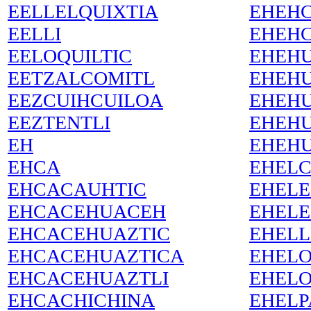
EELLELQUIXTIA
EHEH
EELLI
EHEH
EELOQUILTIC
EHEH
EETZALCOMITL
EHEH
EEZCUIHCUILOA
EHEHU
EEZTENTLI
EHEH
EH
EHEHU
EHCA
EHEL
EHCACAUHTIC
EHELE
EHCACEHUACEH
EHELE
EHCACEHUAZTIC
EHELL
EHCACEHUAZTICA
EHELO
EHCACEHUAZTLI
EHELO
EHCACHICHINA
EHEL