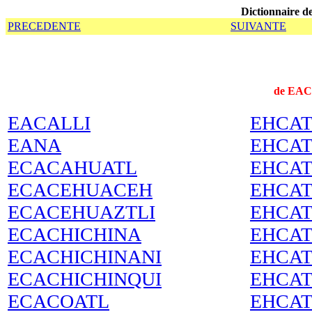
Dictionnaire de
PRECEDENTE
SUIVANTE
de EA
EACALLI
EHCAT
EANA
EHCAT
ECACAHUATL
EHCAT
ECACEHUACEH
EHCAT
ECACEHUAZTLI
EHCA
ECACHICHINA
EHCA
ECACHICHINANI
EHCAT
ECACHICHINQUI
EHCAT
ECACOATL
EHCAT