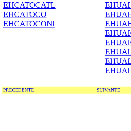
EHCATOCATL
EHUAH
EHCATOCO
EHUAH
EHCATOCONI
EHUAH
EHUAI
EHUAI
EHUAL
EHUA
EHUA
PRECEDENTE
SUIVANTE