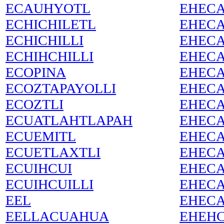
ECAUHYOTL
EHECA
ECHICHILETL
EHEC
ECHICHILLI
EHECA
ECHIHCHILLI
EHECA
ECOPINA
EHECA
ECOZTAPAYOLLI
EHEC
ECOZTLI
EHECA
ECUATLAHTLAPAH
EHEC
ECUEMITL
EHECA
ECUETLAXTLI
EHECA
ECUIHCUI
EHEC
ECUIHCUILLI
EHEC
EEL
EHEC
EELLACUAHUA
EHEH